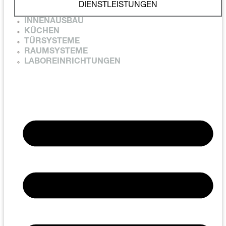
DIENSTLEISTUNGEN
INNENAUSBAU
KÜCHEN
TÜRSYSTEME
RAUMSYSTEME
LABOREINRICHTUNGEN