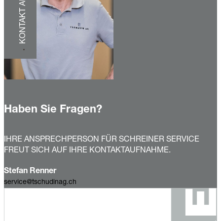
KONTAKT AUFNEHMEN
Haben Sie Fragen?
IHRE ANSPRECHPERSON FÜR SCHREINER SERVICE
FREUT SICH AUF IHRE KONTAKTAUFNAHME.
Stefan Renner
service@tschudinag.ch