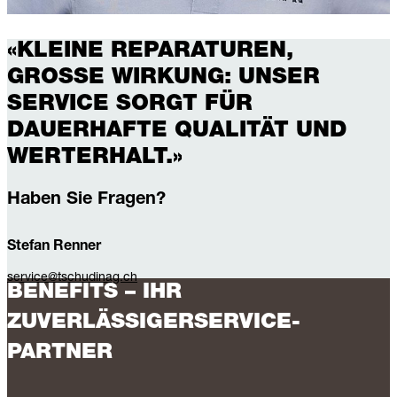
«KLEINE REPARATUREN,
GROSSE WIRKUNG: UNSER
SERVICE SORGT FÜR
DAUERHAFTE QUALITÄT UND
WERTERHALT.»
Haben Sie Fragen?
Stefan Renner
service@tschudinag.ch
BENEFITS – IHR
ZUVERLÄSSIGERSERVICE-
PARTNER