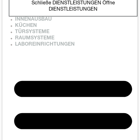
Schließe DIENSTLEISTUNGEN
Öffne
DIENSTLEISTUNGEN
INNENAUSBAU
KÜCHEN
TÜRSYSTEME
RAUMSYSTEME
LABOREINRICHTUNGEN