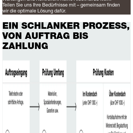
Teilen Sie uns Ihre Bedürfnisse mit – gemeinsam finden
wir die optimale Lösung dafür.
EIN SCHLANKER PROZESS,
VON AUFTRAG BIS
ZAHLUNG