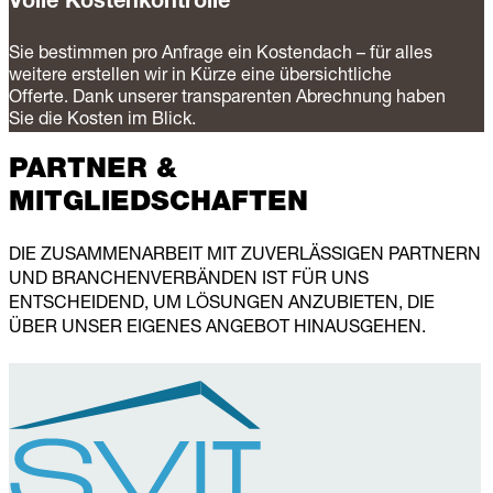
Volle Kostenkontrolle
Sie bestimmen pro Anfrage ein Kostendach – für alles
weitere erstellen wir in Kürze eine übersichtliche
Offerte. Dank unserer transparenten Abrechnung haben
Sie die Kosten im Blick.
PARTNER &
MITGLIEDSCHAFTEN
DIE ZUSAMMENARBEIT MIT ZUVERLÄSSIGEN PARTNERN
UND BRANCHENVERBÄNDEN IST FÜR UNS
ENTSCHEIDEND, UM LÖSUNGEN ANZUBIETEN, DIE
ÜBER UNSER EIGENES ANGEBOT HINAUSGEHEN.