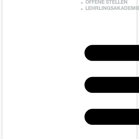
OFFENE STELLEN
LEHRLINGSAKADEMI