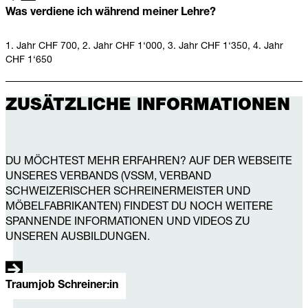
Was verdiene ich während meiner Lehre?
1. Jahr CHF 700, 2. Jahr CHF 1‘000, 3. Jahr CHF 1‘350, 4. Jahr
CHF 1‘650
ZUSÄTZLICHE INFORMATIONEN
DU MÖCHTEST MEHR ERFAHREN? AUF DER WEBSEITE
UNSERES VERBANDS (VSSM, VERBAND
SCHWEIZERISCHER SCHREINER­MEISTER UND
MÖBELFABRIKANTEN) FINDEST DU NOCH WEITERE
SPANNENDE INFOR­MATIONEN UND VIDEOS ZU
UNSEREN AUSBILDUNGEN.
Traumjob Schreiner:in