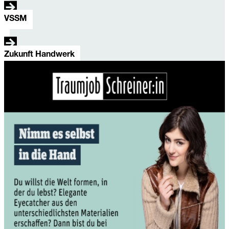
VSSM
Zukunft Handwerk