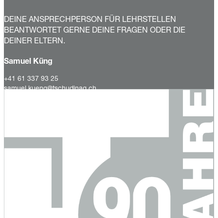
DEINE ANSPRECHPERSON FÜR LEHRSTELLEN
BEANTWORTET GERNE DEINE FRAGEN ODER DIE
DEINER ELTERN.
Samuel Küng
+41 61 337 93 25
samuel.kueng@tschudinag.ch