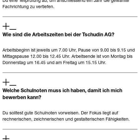
Du eine Teilprüfung ab, um anschliessend ein Jahr die gewählte
Fachrichtung zu vertiefen.
Wie sind die Arbeitszeiten bei der Tschudin AG?
Arbeitsbeginn ist jeweils um 7.00 Uhr, Pause von 9.00 bis 9.15 und
Mittagspause 12.00 bis 12.45 Uhr. Arbeitsende ist von Montag bis
Donnerstag um 16.45 und am Freitag um 15.15 Uhr.
Welche Schulnoten muss ich haben, damit ich mich
bewerben kann?
Du solltest gute Schulnoten vorweisen. Der Fokus liegt auf
rechnerischen, zeichnerischen und gestalterischen Fähigkeiten.