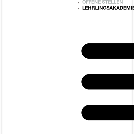
OFFENE STELLEN
LEHRLINGSAKADEMI