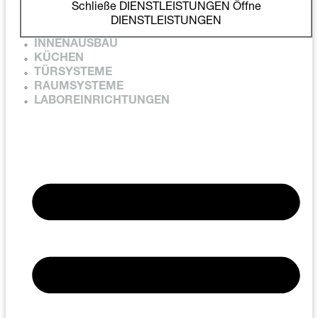
Schließe DIENSTLEISTUNGEN
Öffne
DIENSTLEISTUNGEN
INNENAUSBAU
KÜCHEN
TÜRSYSTEME
RAUMSYSTEME
LABOREINRICHTUNGEN