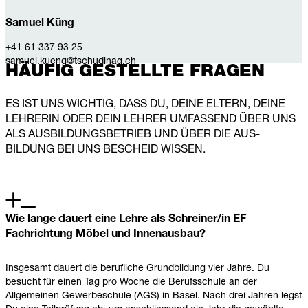
Samuel Küng
+41 61 337 93 25
samuel.kueng@tschudinag.ch
HÄUFIG GESTELLTE FRAGEN
ES IST UNS WICHTIG, DASS DU, DEINE ELTERN, DEINE
LEHRERIN ODER DEIN LEHRER UMFASSEND ÜBER UNS
ALS AUSBILDUNGS­BETRIEB UND ÜBER DIE AUS­
BILDUNG BEI UNS BESCHEID WISSEN.
Wie lange dauert eine Lehre als Schreiner/in EF
Fachrichtung Möbel und Innenausbau?
Insgesamt dauert die berufliche Grundbildung vier Jahre. Du
besucht für einen Tag pro Woche die Berufsschule an der
Allgemeinen Gewerbeschule (AGS) in Basel. Nach drei Jahren legst