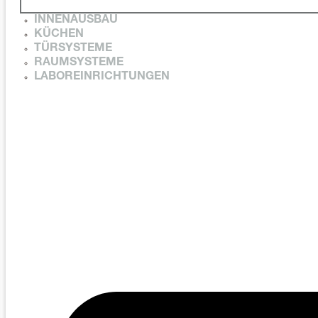
INNENAUSBAU
KÜCHEN
TÜRSYSTEME
RAUMSYSTEME
LABOREINRICHTUNGEN