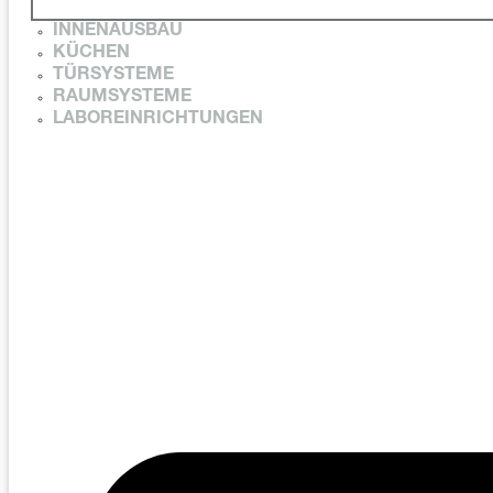
INNENAUSBAU
KÜCHEN
TÜRSYSTEME
RAUMSYSTEME
LABOREINRICHTUNGEN