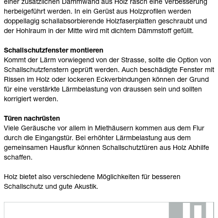
einer zusätzlichen Dämmwand aus Holz rasch eine Verbesserung
herbeigeführt werden. In ein Gerüst aus Holzprofilen werden
doppellagig schallabsorbierende Holzfaserplatten geschraubt und
der Hohlraum in der Mitte wird mit dichtem Dämmstoff gefüllt.
Schallschutzfenster montieren
Kommt der Lärm vorwiegend von der Strasse, sollte die Option von
Schallschutzfenstern geprüft werden. Auch beschädigte Fenster mit
Rissen im Holz oder lockeren Eckverbindungen können der Grund
für eine verstärkte Lärmbelastung von draussen sein und sollten
korrigiert werden.
Türen nachrüsten
Viele Geräusche vor allem in Miethäusern kommen aus dem Flur
durch die Eingangstür. Bei erhöhter Lärmbelastung aus dem
gemeinsamen Hausflur können Schallschutztüren aus Holz Abhilfe
schaffen.
Holz bietet also verschiedene Möglichkeiten für besseren
Schallschutz und gute Akustik.