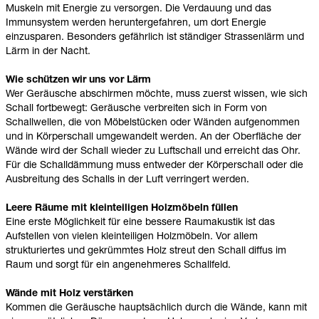
Muskeln mit Energie zu versorgen. Die Verdauung und das
Immunsystem werden heruntergefahren, um dort Energie
einzusparen. Besonders gefährlich ist ständiger Strassenlärm und
Lärm in der Nacht.
Wie schützen wir uns vor Lärm
Wer Geräusche abschirmen möchte, muss zuerst wissen, wie sich
Schall fortbewegt: Geräusche verbreiten sich in Form von
Schallwellen, die von Möbelstücken oder Wänden aufgenommen
und in Körperschall umgewandelt werden. An der Oberfläche der
Wände wird der Schall wieder zu Luftschall und erreicht das Ohr.
Für die Schalldämmung muss entweder der Körperschall oder die
Ausbreitung des Schalls in der Luft verringert werden.
Leere Räume mit kleinteiligen Holzmöbeln füllen
Eine erste Möglichkeit für eine bessere Raumakustik ist das
Aufstellen von vielen kleinteiligen Holzmöbeln. Vor allem
strukturiertes und gekrümmtes Holz streut den Schall diffus im
Raum und sorgt für ein angenehmeres Schallfeld.
Wände mit Holz verstärken
Kommen die Geräusche hauptsächlich durch die Wände, kann mit