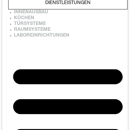
DIENSTLEISTUNGEN
INNENAUSBAU
KÜCHEN
TÜRSYSTEME
RAUMSYSTEME
LABOREINRICHTUNGEN