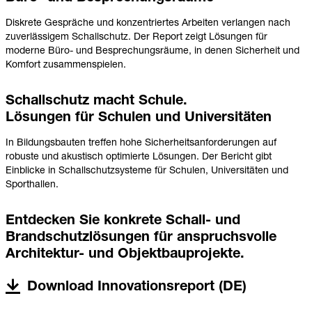
Diskrete Gespräche und konzentriertes Arbeiten verlangen nach
zuverlässigem Schallschutz. Der Report zeigt Lösungen für
moderne Büro- und Besprechungsräume, in denen Sicherheit und
Komfort zusammenspielen.
Schallschutz macht Schule.
Lösungen für Schulen und Universitäten
In Bildungsbauten treffen hohe Sicherheitsanforderungen auf
robuste und akustisch optimierte Lösungen. Der Bericht gibt
Einblicke in Schallschutzsysteme für Schulen, Universitäten und
Sporthallen.
Entdecken Sie konkrete Schall- und
Brandschutzlösungen für anspruchsvolle
Architektur- und Objektbauprojekte.
Download Innovationsreport (DE)