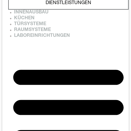
DIENSTLEISTUNGEN
INNENAUSBAU
KÜCHEN
TÜRSYSTEME
RAUMSYSTEME
LABOREINRICHTUNGEN