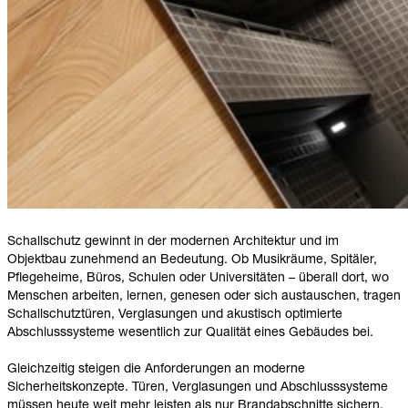
Schallschutz gewinnt in der modernen Architektur und im
Objektbau zunehmend an Bedeutung. Ob Musikräume, Spitäler,
Pflegeheime, Büros, Schulen oder Universitäten – überall dort, wo
Menschen arbeiten, lernen, genesen oder sich austauschen, tragen
Schallschutztüren, Verglasungen und akustisch optimierte
Abschlusssysteme wesentlich zur Qualität eines Gebäudes bei.
Gleichzeitig steigen die Anforderungen an moderne
Sicherheitskonzepte. Türen, Verglasungen und Abschlusssysteme
müssen heute weit mehr leisten als nur Brandabschnitte sichern.