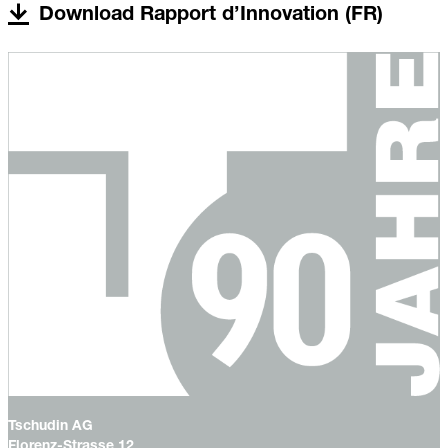
Download Rapport d’Innovation (FR)
Tschudin AG
Florenz-Strasse 12