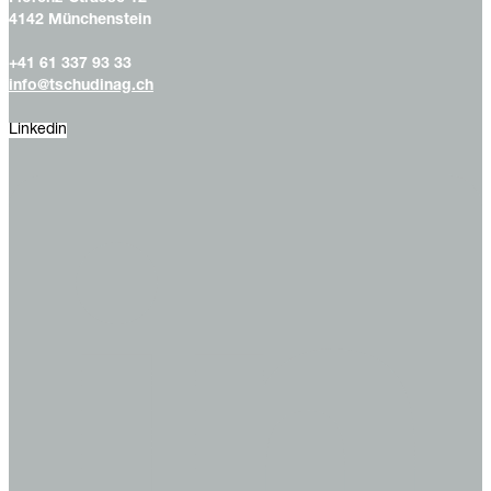
4142 Münchenstein
+41 61 337 93 33
info@tschudinag.ch
Linkedin