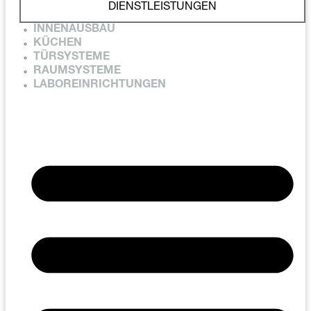
DIENSTLEISTUNGEN
INNENAUSBAU
KÜCHEN
TÜRSYSTEME
RAUMSYSTEME
LABOREINRICHTUNGEN