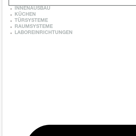
INNENAUSBAU
KÜCHEN
TÜRSYSTEME
RAUMSYSTEME
LABOREINRICHTUNGEN