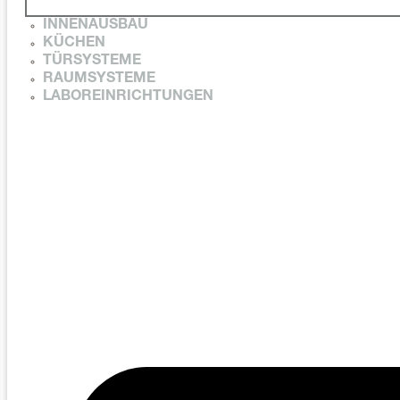
INNENAUSBAU
KÜCHEN
TÜRSYSTEME
RAUMSYSTEME
LABOREINRICHTUNGEN