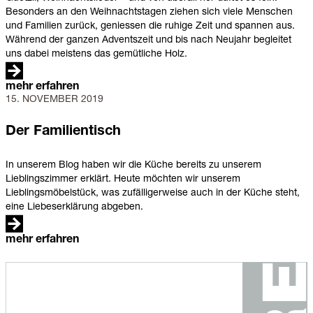
Besonders an den Weihnachtstagen ziehen sich viele Menschen
und Familien zurück, geniessen die ruhige Zeit und spannen aus.
Während der ganzen Adventszeit und bis nach Neujahr begleitet
uns dabei meistens das gemütliche Holz.
mehr erfahren
15. NOVEMBER 2019
Der
Familientisch
Der Familientisch
In unserem Blog haben wir die Küche bereits zu unserem
Lieblingszimmer erklärt. Heute möchten wir unserem
Lieblingsmöbelstück, was zufälligerweise auch in der Küche steht,
eine Liebeserklärung abgeben.
mehr erfahren