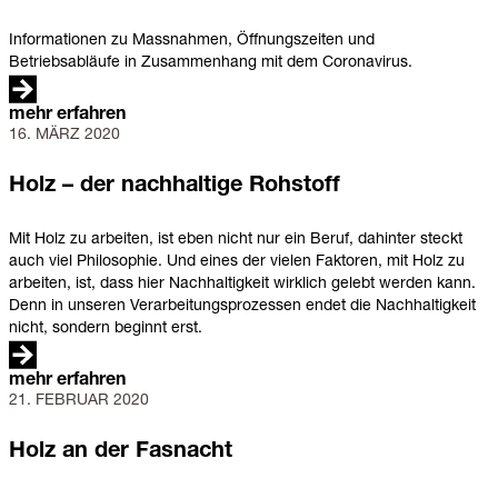
Lage
Informationen zu Massnahmen, Öffnungszeiten und
Betriebsabläufe in Zusammenhang mit dem Coronavirus.
mehr erfahren
16. MÄRZ 2020
Holz
–
der
Holz – der nachhaltige Rohstoff
nachhaltige
Rohstoff
Mit Holz zu arbeiten, ist eben nicht nur ein Beruf, dahinter steckt
auch viel Philosophie. Und eines der vielen Faktoren, mit Holz zu
arbeiten, ist, dass hier Nachhaltigkeit wirklich gelebt werden kann.
Denn in unseren Verarbeitungsprozessen endet die Nachhaltigkeit
nicht, sondern beginnt erst.
mehr erfahren
21. FEBRUAR 2020
Holz
an
der
Holz an der Fasnacht
Fasnacht