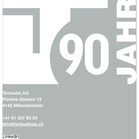
Tschudin AG
Florenz-Strasse 12
4142 Münchenstein
+41 61 337 93 33
info@tschudinag.ch
Linkedin