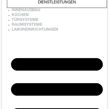
DIENSTLEISTUNGEN
INNENAUSBAU
KÜCHEN
TÜRSYSTEME
RAUMSYSTEME
LABOREINRICHTUNGEN