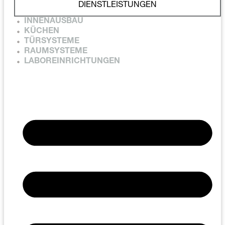
DIENSTLEISTUNGEN
INNENAUSBAU
KÜCHEN
TÜRSYSTEME
RAUMSYSTEME
LABOREINRICHTUNGEN