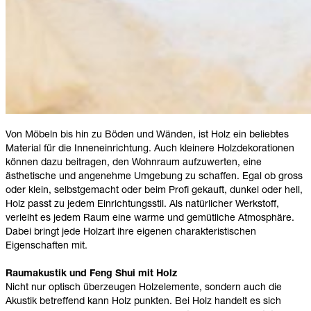
Von Möbeln bis hin zu Böden und Wänden, ist Holz ein beliebtes
Material für die
Inneneinrichtung
. Auch kleinere Holzdekorationen
können dazu beitragen, den Wohnraum aufzuwerten, eine
ästhetische und angenehme Umgebung zu schaffen. Egal ob gross
oder klein, selbstgemacht oder beim Profi gekauft, dunkel oder hell,
Holz passt zu jedem Einrichtungsstil. Als
natürlicher Werkstoff
,
verleiht es jedem Raum eine warme und gemütliche Atmosphäre.
Dabei bringt jede Holzart ihre eigenen charakteristischen
Eigenschaften mit.
Raumakustik und Feng Shui mit Holz
Nicht nur optisch überzeugen Holzelemente, sondern auch die
Akustik betreffend kann Holz punkten. Bei Holz handelt es sich